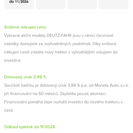
Snížená nákupní cena
Vybrané akční modely DEUTZ-FAHR jsou v rámci červnové
nabídky dostupné za zvýhodněných podmínek. Díky snížené
nákupní ceně získáte nový traktor s výhodnějším vstupem do
investice.
Dotovaný úrok 3,99 %
Součástí balíčku je dotovaný úrok 3,99 % p.a. od Moneta Auto, s.r.o.
při financování na 60 měsíců. Zaplatíte pouze akontaci.
Financování pomáhá lépe rozložit investici do nového traktoru v
čase.
Odklad splátek do 11/2026