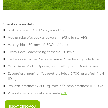
Specifikace modelu:
6válcový motor DEUTZ o výkonu 171 k
Mechanická převodovka powershift (PS) s funkcí APS
Max. rychlost 50 km/h při ECO otáčkách
Hydraulické LoadSensing čerpadlo 120 l/min
Hydraulické okruhy 2 el. ovládané a 2 mechanicky ovládané
Odpružená přední náprava, pneumaticky odpružená kabina
Zvedací síla zadního tříbodového závěsu 9 700 kg a předního 4
110 kg
Provozní hmotnost 7 860 kg, max. přípustná hmotnost 11 500 kg
Více informací o modelu naleznete
ZDE