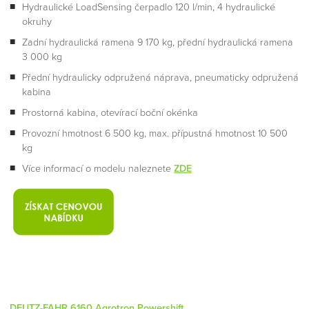
Hydraulické LoadSensing čerpadlo 120 l/min, 4 hydraulické
okruhy
Zadní hydraulická ramena 9 170 kg, přední hydraulická ramena
3 000 kg
Přední hydraulicky odpružená náprava, pneumaticky odpružená
kabina
Prostorná kabina, otevírací boční okénka
Provozní hmotnost 6 500 kg, max. přípustná hmotnost 10 500
kg
Více informací o modelu naleznete
ZDE
DEUTZ-FAHR 6160 Agrotron Powershift