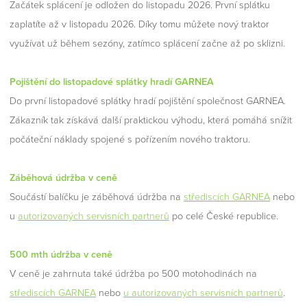
Začátek splácení je odložen do listopadu 2026. První splátku
zaplatíte až v listopadu 2026. Díky tomu můžete nový traktor
využívat už během sezóny, zatímco splácení začne až po sklizni.
Pojištění do listopadové splátky hradí GARNEA
Do první listopadové splátky hradí pojištění společnost GARNEA.
Zákazník tak získává další praktickou výhodu, která pomáhá snížit
počáteční náklady spojené s pořízením nového traktoru.
Záběhová údržba v ceně
Součástí balíčku je záběhová údržba na
střediscích GARNEA
nebo
u
autorizovaných servisních partnerů
po celé České republice.
500 mth údržba v ceně
V ceně je zahrnuta také údržba po 500 motohodinách na
střediscích GARNEA
nebo
u autorizovaných servisních partnerů
.