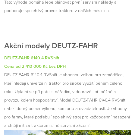
Tato výhoda pomáhá lépe plánovat první servisní náklady a
podporuje spolehlivý provoz traktoru v dalších měsících.
Akční modely DEUTZ-FAHR
DEUTZ-FAHR 6140.4 RVShift
Cena od 2 410 000 Kč bez DPH
DEUTZ-FAHR 6140.4 RVShift je vhodnou volbou pro zemědělce,
kteří hledají univerzální traktor pro široké využití během celého
roku. Uplatní se při práci s nářadím, v dopravě i při běžném
provozu kolem hospodářství. Model DEUTZ-FAHR 6140.4 RVShift
nabízí dobrý poměr výkonu, komfortu a ovladatelnosti. Je vhodný
pro farmy, které potřebují spolehlivý stroj pro každodenní nasazení
a chtějí mít za traktorem silné servisní zázemí.