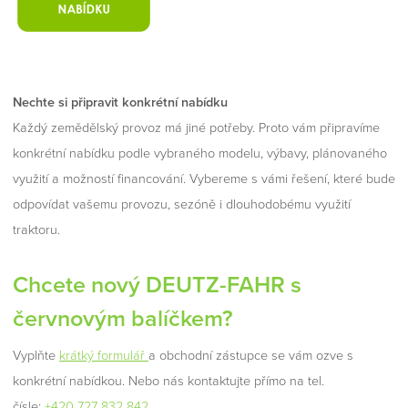
Nechte si připravit konkrétní nabídku
Každý zemědělský provoz má jiné potřeby. Proto vám připravíme
konkrétní nabídku podle vybraného modelu, výbavy, plánovaného
využití a možností financování. Vybereme s vámi řešení, které bude
odpovídat vašemu provozu, sezóně i dlouhodobému využití
traktoru.
Chcete nový DEUTZ-FAHR s
červnovým balíčkem?
Vyplňte
krátký formulář
a obchodní zástupce se vám ozve s
konkrétní nabídkou. Nebo nás kontaktujte přímo na tel.
čísle:
+420 727 832 842