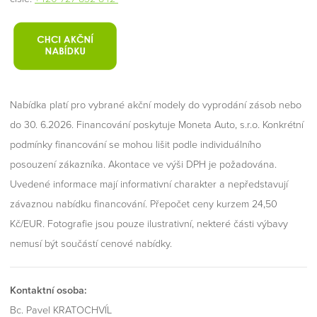
Nabídka platí pro vybrané akční modely do vyprodání zásob nebo
do 30. 6.2026. Financování poskytuje Moneta Auto, s.r.o. Konkrétní
podmínky financování se mohou lišit podle individuálního
posouzení zákazníka. Akontace ve výši DPH je požadována.
Uvedené informace mají informativní charakter a nepředstavují
závaznou nabídku financování. Přepočet ceny kurzem 24,50
Kč/EUR. Fotografie jsou pouze ilustrativní, nekteré části výbavy
nemusí být součástí cenové nabídky.
Kontaktní osoba:
Bc. Pavel KRATOCHVÍL