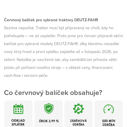
Červnový balíček pro vybrané traktory DEUTZ-FAHR
Sezóna nepočká. Traktor musí být připravený ve chvíli, kdy ho
potřebujete – ne až zaplatíte. Proto jsme pro červen připravili akční
balíček pro vybrané modely DEUTZ-FAHR, díky kterému nasadíte
nový stroj hned a první splátku zaplatíte až v listopadu 2026, po
sklizni. Nabídka je navržená tak, aby zemědělcům přinesla větší
jistotu při pořízení nového stroje – v oblasti ceny, financování,
cash-flow i servisní péče.
Co červnový balíček obsahuje?