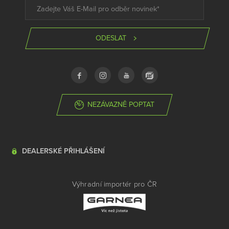
ODESLAT
NEZÁVAZNĚ POPTAT
DEALERSKÉ PŘIHLÁŠENÍ
Výhradní importér pro ČR