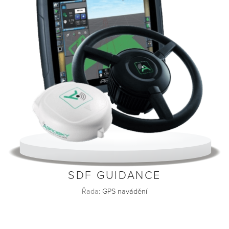
SDF GUIDANCE
Řada:
GPS navádění