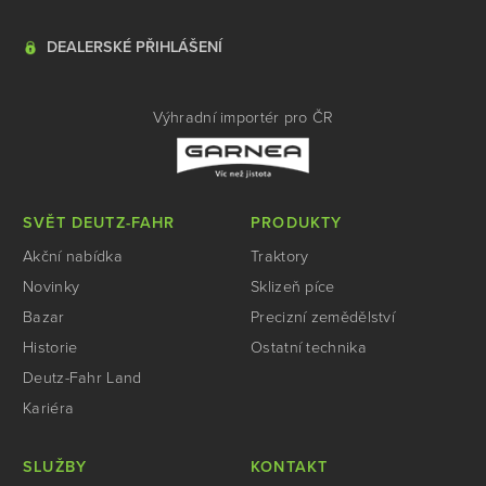
DEALERSKÉ PŘIHLÁŠENÍ
Výhradní importér pro ČR
SVĚT DEUTZ-FAHR
PRODUKTY
Akční nabídka
Traktory
Novinky
Sklizeň píce
Bazar
Precizní zemědělství
Historie
Ostatní technika
Deutz-Fahr Land
Kariéra
SLUŽBY
KONTAKT