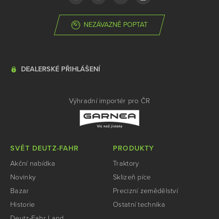
NEZÁVAZNĚ POPTAT
DEALERSKÉ PŘIHLÁŠENÍ
Výhradní importér pro ČR
SVĚT DEUTZ-FAHR
PRODUKTY
Akční nabídka
Traktory
Novinky
Sklizeň píce
Bazar
Precizní zemědělství
Historie
Ostatní technika
Deutz-Fahr Land