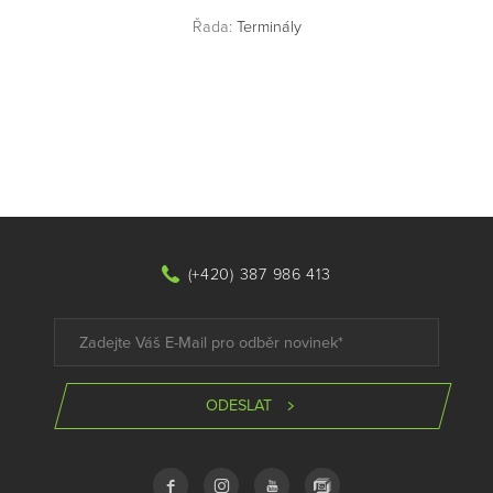
Řada:
Terminály
(+420) 387 986 413
ODESLAT