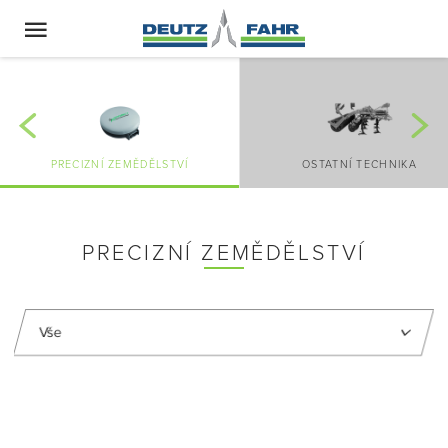
PRECIZNÍ ZEMĚDĚLSTVÍ
OSTATNÍ TECHNIKA
PRECIZNÍ ZEMĚDĚLSTVÍ