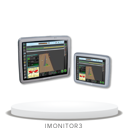
IMONITOR3