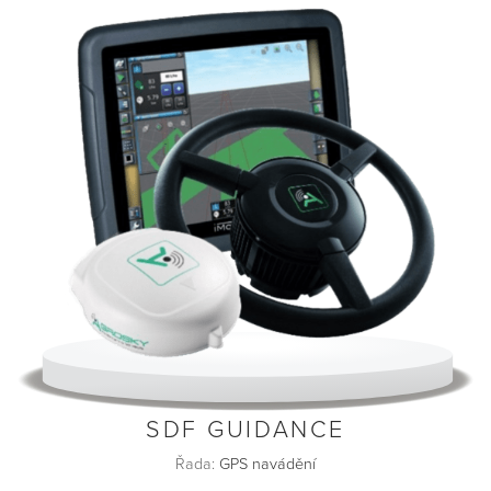
SDF GUIDANCE
Řada:
GPS navádění