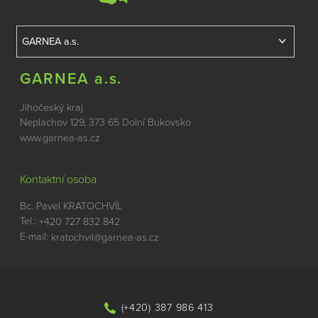
GARNEA a.s.
Jihočeský kraj
Neplachov 129, 373 65 Dolní Bukovsko
www.garnea-as.cz
Kontaktní osoba
Bc. Pavel KRATOCHVÍL
Tel.:
+420 727 832 842
E-mail:
kratochvil@garnea-as.cz
(+420) 387 986 413