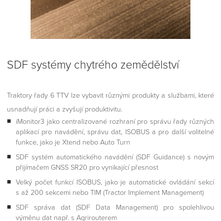
SDF systémy chytrého zemědělství
Traktory řady 6 TTV lze vybavit různými produkty a službami, které
usnadňují práci a zvyšují produktivitu.
iMonitor3 jako centralizované rozhraní pro správu řady různých
aplikací pro navádění, správu dat, ISOBUS a pro další volitelné
funkce, jako je Xtend nebo Auto Turn
SDF systém automatického navádění (SDF Guidance) s novým
přijímačem GNSS SR20 pro vynikající přesnost
Velký počet funkcí ISOBUS, jako je automatické ovládání sekcí
s až 200 sekcemi nebo TIM (Tractor Implement Management)
SDF správa dat (SDF Data Management) pro spolehlivou
výměnu dat např. s Agrirouterem