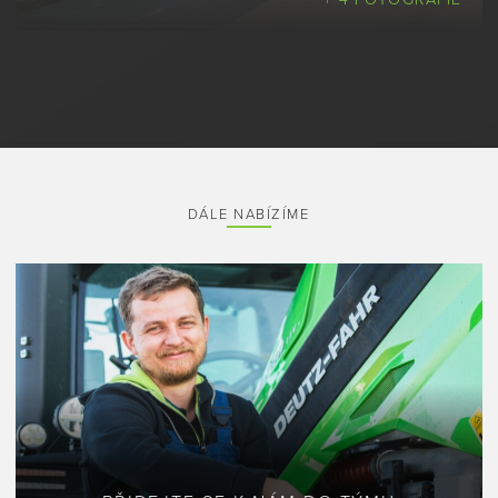
DÁLE NABÍZÍME