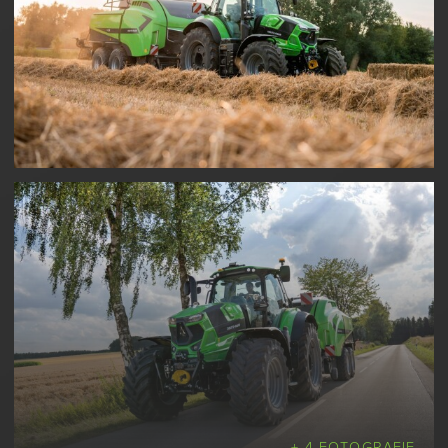
+ 4 FOTOGRAFIE