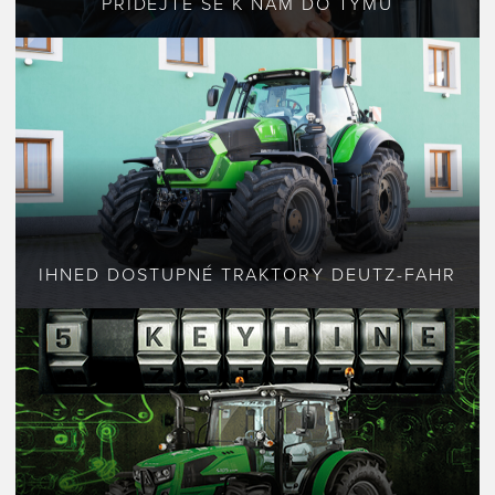
PŘIDEJTE SE K NÁM DO TÝMU
IHNED DOSTUPNÉ TRAKTORY DEUTZ-FAHR