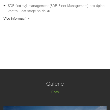
SDF flotilový management (SDF Fleet Management) pro úplnou
kontrolu dat stroje na dálku
Více informací
Galerie
Foto