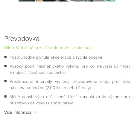
Převodovka
Mimořádná účinnosti s minimální spotřebou
Pozoruhodně plynulá akcelerace a rychlá odezva
Vysoký podíl mechanického výkonu pro co nejvyšší účinnost
a nejdelší životnost součástek
Prodloužené intervaly výměny převodového oleje pro nižší
náklady na údržbu (2.000 mth nebo 2 roky)
Méně pohyblivých dílů, menší tření a menší ztráty výkonu pro
působivou celkovou úsporu paliva
Více informací