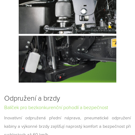
Odpružení a brzdy
Balíček pro bezkonkurenční pohodlí a bezpečnost
Inovativní odpružená přední náprava, pneumatické odpružení
kabiny a výkonné brzdy zajišťují naprostý komfort a bezpečnost při
rychlostech až 60 km/h.