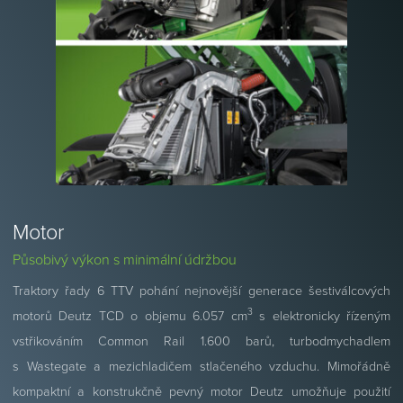
Motor
Působivý výkon s minimální údržbou
Traktory řady 6 TTV pohání nejnovější generace šestiválcových
3
motorů Deutz TCD o objemu 6.057 cm
s elektronicky řízeným
vstřikováním Common Rail 1.600 barů, turbodmychadlem
s Wastegate a mezichladičem stlačeného vzduchu. Mimořádně
kompaktní a konstrukčně pevný motor Deutz umožňuje použití