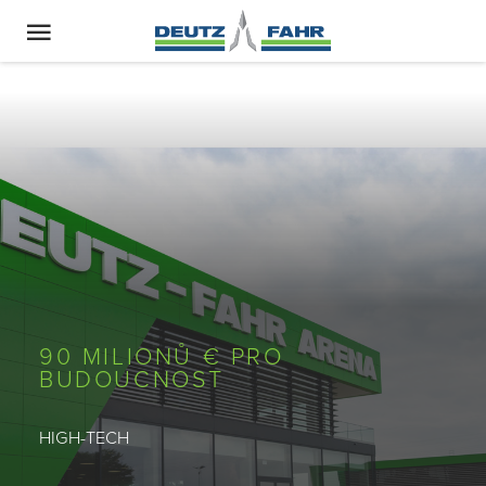
90 MILIONŮ € PRO
BUDOUCNOST
HIGH-TECH