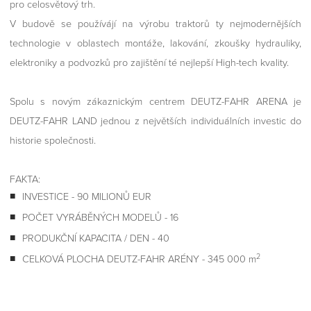
pro celosvětový trh.
V budově se používájí na výrobu traktorů ty nejmodernějších
technologie v oblastech montáže, lakování, zkoušky hydrauliky,
elektroniky a podvozků pro zajištění té nejlepší High-tech kvality.
Spolu s novým zákaznickým centrem DEUTZ-FAHR ARENA je
DEUTZ-FAHR LAND jednou z největších individuálních investic do
historie společnosti.
FAKTA:
INVESTICE - 90 MILIONŮ EUR
POČET VYRÁBĚNÝCH MODELŮ - 16
PRODUKČNÍ KAPACITA / DEN - 40
2
CELKOVÁ PLOCHA DEUTZ-FAHR ARÉNY - 345 000 m