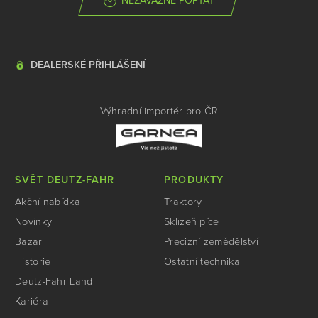
NEZÁVAZNĚ POPTAT
DEALERSKÉ PŘIHLÁŠENÍ
Výhradní importér pro ČR
SVĚT DEUTZ-FAHR
PRODUKTY
Akční nabídka
Traktory
Novinky
Sklizeň píce
Bazar
Precizní zemědělství
Historie
Ostatní technika
Deutz-Fahr Land
Kariéra