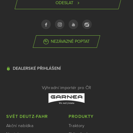
ODESLAT
NEZÁVAZNĚ POPTAT
DEALERSKÉ PŘIHLÁŠENÍ
Výhradní importér pro ČR
SVĚT DEUTZ-FAHR
PRODUKTY
Akční nabídka
Traktory