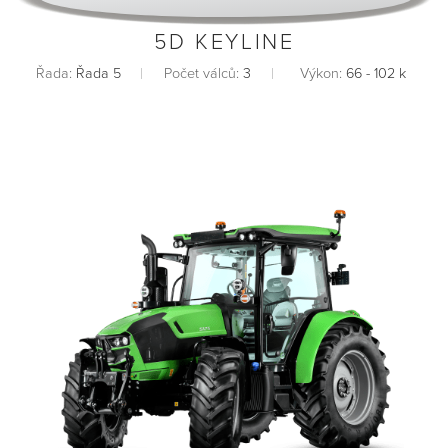
5D KEYLINE
Řada:
Řada 5
Počet válců:
3
Výkon:
66 - 102 k