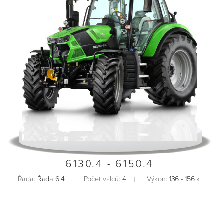
6130.4 - 6150.4
Řada:
Řada 6.4
Počet válců:
4
Výkon:
136 - 156 k