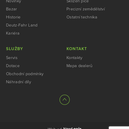
Novinky
Sklizeň píce
Bazar
Precizní zemědělství
Historie
Ostatní technika
Deutz-Fahr Land
Kariéra
SLUŽBY
KONTAKT
Servis
Kontakty
Dotace
Mapa dealerů
Obchodní podmínky
Náhradní díly