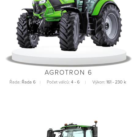
AGROTRON 6
Řada:
Řada 6
Počet válců:
4 - 6
Výkon:
161 - 230 k