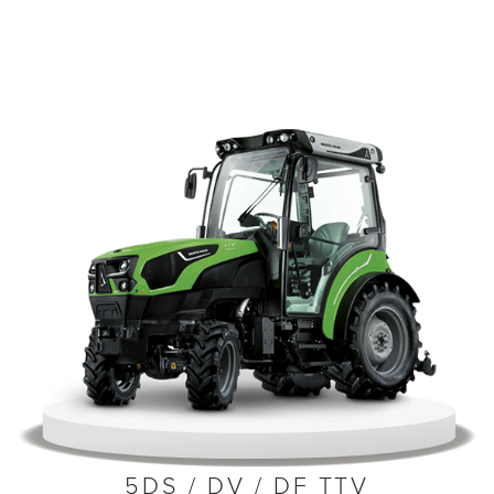
5DS / DV / DF TTV