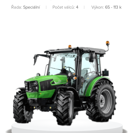
Řada:
Speciální
Počet válců:
4
Výkon:
65 - 113 k