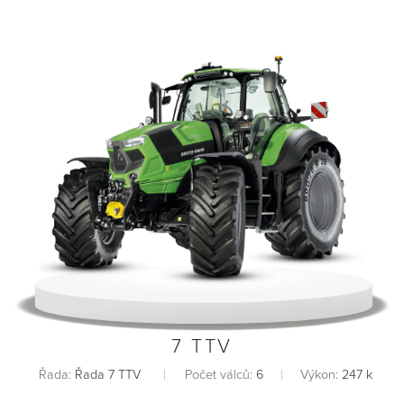
7 TTV
Řada:
Řada 7 TTV
Počet válců:
6
Výkon:
247 k