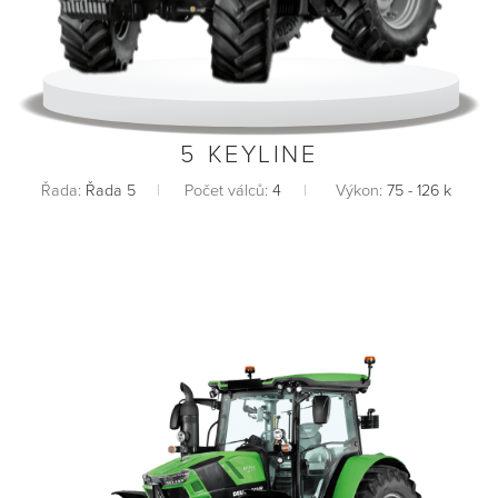
5 KEYLINE
Řada:
Řada 5
Počet válců:
4
Výkon:
75 - 126 k