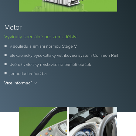
Motor
Vyvinutý speciálně pro zemědělství
v souladu s emisní normou Stage V
elektronický vysokotlaký vstřikovací systém Common Rail
dvě uživatelsky nastavitelné paměti otáček
jednoduchá údržba
Více informací