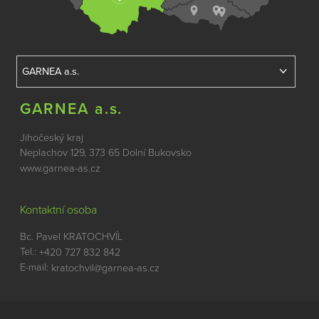
GARNEA a.s.
Jihočeský kraj
Neplachov 129, 373 65 Dolní Bukovsko
www.garnea-as.cz
Kontaktní osoba
Bc. Pavel KRATOCHVÍL
Tel.:
+420 727 832 842
E-mail:
kratochvil@garnea-as.cz