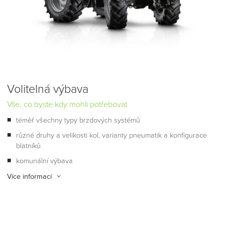
Volitelná výbava
Vše, co byste kdy mohli potřebovat
téměř všechny typy brzdových systémů
různé druhy a velikosti kol, varianty pneumatik a konfigurace
blatníků
komunální výbava
Více informací