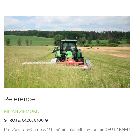
Reference
MILAN ZIKMUND
STROJE: 5120, 5100 G
Pro všestranný a neuvěřitelně přizpůsobitelný traktor DEUTZ-FAHR