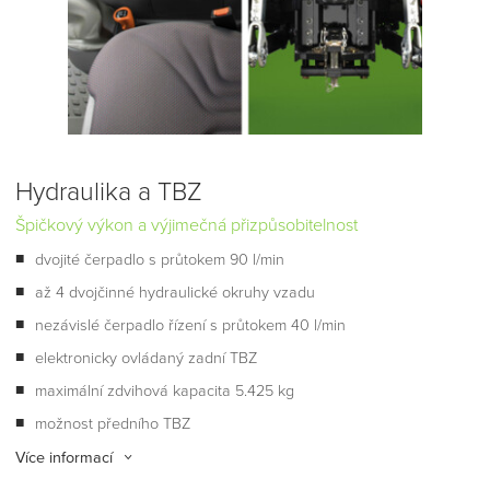
Hydraulika a TBZ
Špičkový výkon a výjimečná přizpůsobitelnost
dvojité čerpadlo s průtokem 90 l/min
až 4 dvojčinné hydraulické okruhy vzadu
nezávislé čerpadlo řízení s průtokem 40 l/min
elektronicky ovládaný zadní TBZ
maximální zdvihová kapacita 5.425 kg
možnost předního TBZ
Více informací