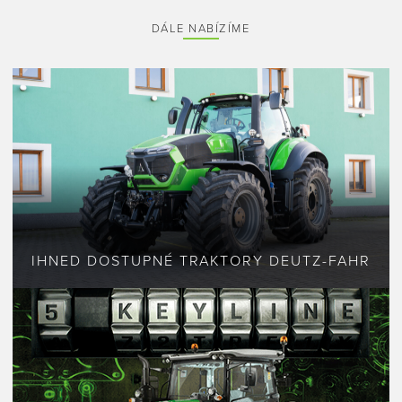
DÁLE NABÍZÍME
IHNED DOSTUPNÉ TRAKTORY DEUTZ-FAHR