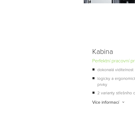
Kabina
Perfektní pracovní pr
dokonalá viditelnost
logicky a ergonomic
prvky
2 varianty střešního 
Více informací