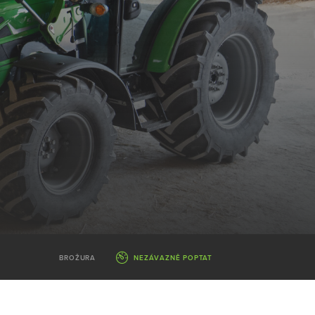
NEZÁVAZNĚ POPTAT
BROŽURA