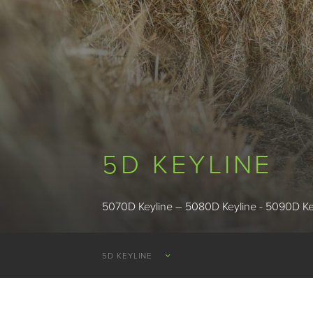
5D KEYLINE
5070D Keyline – 5080D Keyline - 5090D Ke
5D KEYLINE