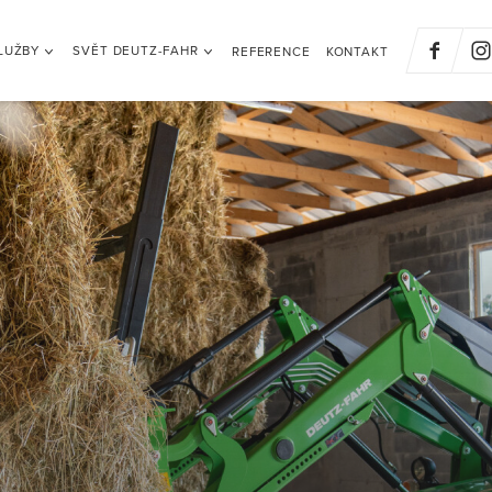
LUŽBY
SVĚT DEUTZ-FAHR
REFERENCE
KONTAKT