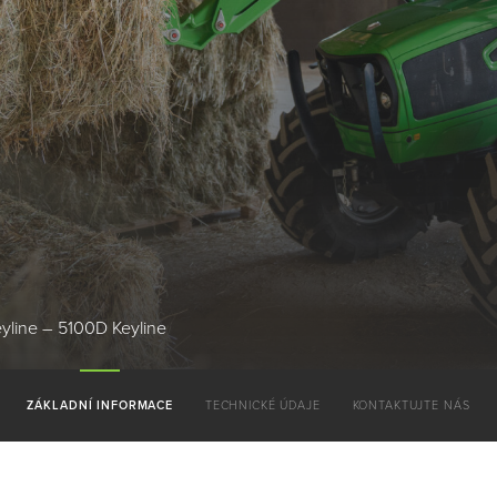
yline – 5100D Keyline
ZÁKLADNÍ INFORMACE
TECHNICKÉ ÚDAJE
KONTAKTUJTE NÁS