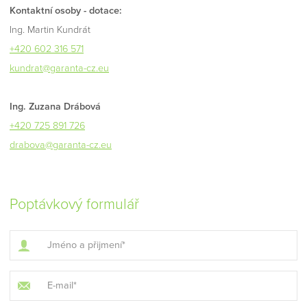
Kontaktní osoby - dotace:
Ing. Martin Kundrát
+420 602 316 571
kundrat@garanta-cz.eu
Ing. Zuzana Drábová
+420 725 891 726
drabova@garanta-cz.eu
Poptávkový formulář