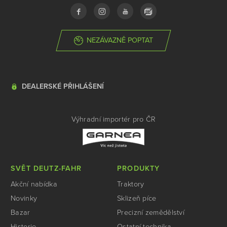
NEZÁVAZNĚ POPTAT
DEALERSKÉ PŘIHLÁŠENÍ
Výhradní importér pro ČR
SVĚT DEUTZ-FAHR
PRODUKTY
Akční nabídka
Traktory
Novinky
Sklizeň píce
Bazar
Precizní zemědělství
Historie
Ostatní technika