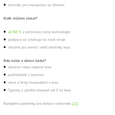
techniku pro manipulaci se dřevem
Kolik můžete získat?
až 50 %
z pořizovací ceny technologie
podpora se vztahuje na nové stroje
vhodné pro menší i větší vlastníky lesa
Kdo může o dotaci žádat?
vlastníci nebo nájemci lesa
podnikatelé v lesnictví
obce a firmy hospodařící v lese
Typicky o výměře alespoň od 3 ha lesa
Kompletní podmínky pro dotace naleznete
ZDE