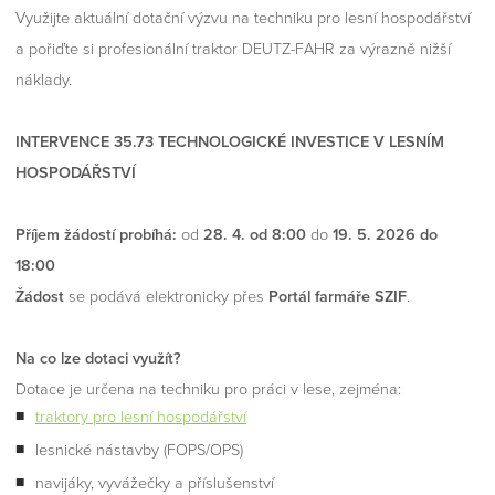
Využijte aktuální dotační výzvu na techniku pro lesní hospodářství
a pořiďte si profesionální traktor DEUTZ-FAHR za výrazně nižší
náklady.
INTERVENCE 35.73 TECHNOLOGICKÉ INVESTICE V LESNÍM
HOSPODÁŘSTVÍ
Příjem žádostí probíhá:
od
28. 4. od 8:00
do
19. 5. 2026 do
18:00
Žádost
se podává elektronicky přes
Portál farmáře SZIF
.
Na co lze dotaci využít?
Dotace je určena na techniku pro práci v lese, zejména:
traktory pro lesní hospodářství
lesnické nástavby (FOPS/OPS)
navijáky, vyvážečky a příslušenství