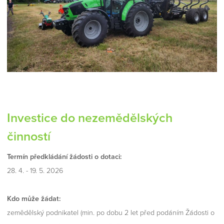
Investice do nezemědělských
činností
Termín předkládání žádosti o dotaci:
28. 4. - 19. 5. 2026
Kdo může žádat:
zemědělský podnikatel (min. po dobu 2 let před podáním Žádosti o