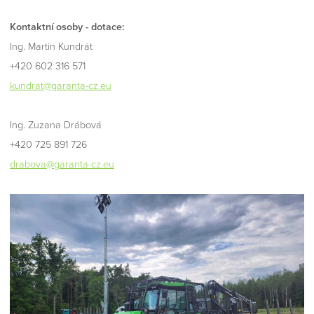
Kontaktní osoby - dotace:
Ing. Martin Kundrát
+420 602 316 571
kundrat@garanta-cz.eu
Ing. Zuzana Drábová
+420 725 891 726
drabova@garanta-cz.eu