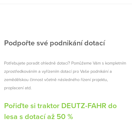
Podpořte své podnikání dotací
Potřebujete poradit ohledně dotací? Pomůžeme Vám s kompletním
zprostředkováním a vyřízením dotací pro Vaše podnikání a
zemědělskou činnost včetně následného řízení projektu,
proplacení atd.
Pořiďte si traktor DEUTZ-FAHR do
lesa s dotací až 50 %