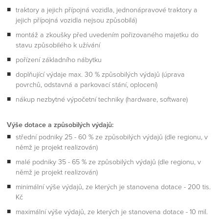
traktory a jejich přípojná vozidla, jednonápravové traktory a
jejich přípojná vozidla nejsou způsobilá)
montáž a zkoušky před uvedením pořizovaného majetku do
stavu způsobilého k užívání
pořízení základního nábytku
doplňující výdaje max. 30 % způsobilých výdajů (úprava
povrchů, odstavná a parkovací stání, oplocení)
nákup nezbytné výpočetní techniky (hardware, software)
Výše dotace a způsobilých výdajů:
střední podniky 25 - 60 % ze způsobilých výdajů (dle regionu, v
němž je projekt realizován)
malé podniky 35 - 65 % ze způsobilých výdajů (dle regionu, v
němž je projekt realizován)
minimální výše výdajů, ze kterých je stanovena dotace - 200 tis.
Kč
maximální výše výdajů, ze kterých je stanovena dotace - 10 mil.