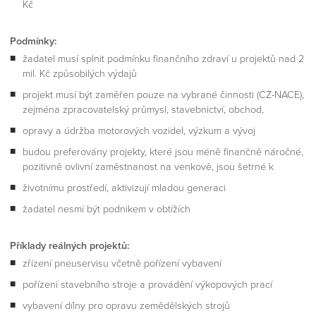
Kč
Podmínky:
žadatel musí splnit podmínku finančního zdraví u projektů nad 2
mil. Kč způsobilých výdajů
projekt musí být zaměřen pouze na vybrané činnosti (CZ-NACE),
zejména zpracovatelský průmysl, stavebnictví, obchod,
opravy a údržba motorových vozidel, výzkum a vývoj
budou preferovány projekty, které jsou méně finančně náročné,
pozitivně ovlivní zaměstnanost na venkově, jsou šetrné k
životnímu prostředí, aktivizují mladou generaci
žadatel nesmí být podnikem v obtížích
Příklady reálných projektů:
zřízení pneuservisu včetně pořízení vybavení
pořízení stavebního stroje a provádění výkopových prací
vybavení dílny pro opravu zemědělských strojů