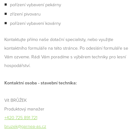
pořízení vybavení pekárny
zřízení pivovaru
pořízení vybavení kovárny
Kontaktujte přímo naše dotační specialisty, nebo využijte
kontaktního formuláře na této stránce. Po odeslání formuláře se
Vám ozveme. Rádi Vám poradíme s výběrem techniky pro lesní
hospodářství.
Kontaktní osoba - stavební technika:
Vít BRŮŽEK
Produktový manažer
+420 725 891 721
bruzek@garnea-as.cz