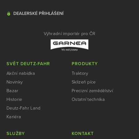
DEALERSKÉ PŘIHLÁŠENÍ
Výhradní importér pro ČR
SVĚT DEUTZ-FAHR
PRODUKTY
Akční nabídka
Traktory
Novinky
Sklizeň píce
Bazar
Precizní zemědělství
Historie
Ostatní technika
Deutz-Fahr Land
Kariéra
SLUŽBY
KONTAKT