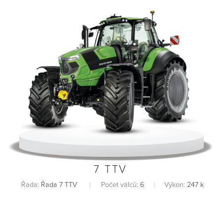
7 TTV
Řada:
Řada 7 TTV
Počet válců:
6
Výkon:
247 k