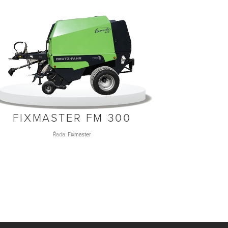
FIXMASTER FM 300
Řada:
Fixmaster