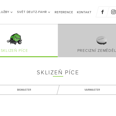
LUŽBY
SVĚT DEUTZ-FAHR
REFERENCE
KONTAKT
SKLIZEŇ PÍCE
PRECIZNÍ ZEMĚDĚL
SKLIZEŇ PÍCE
BIGMASTER
VARIMASTER