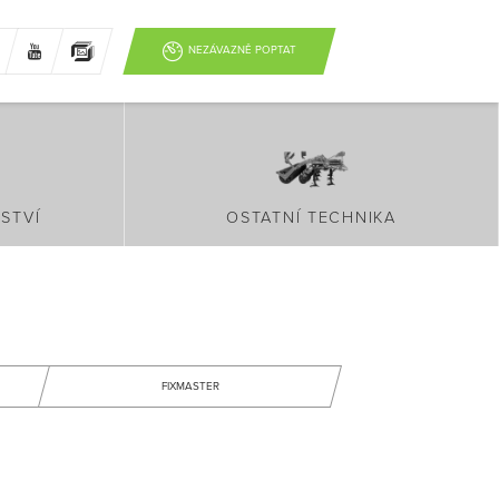
NEZÁVAZNĚ POPTAT
STVÍ
OSTATNÍ TECHNIKA
FIXMASTER