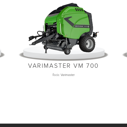
VARIMASTER VM 700
Řada:
Varimaster