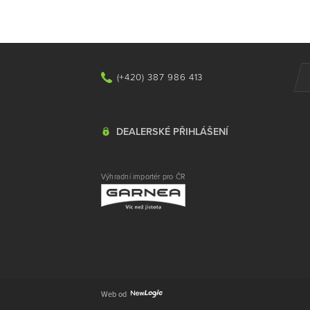
(+420) 387 986 413
DEALERSKÉ PŘIHLÁŠENÍ
Výhradní importér pro ČR
Web od