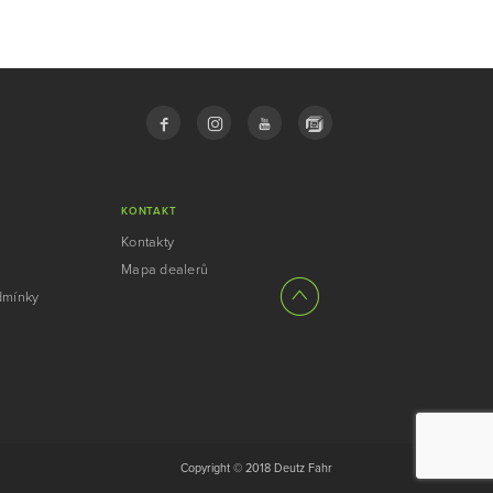
KONTAKT
Kontakty
Mapa dealerů
dmínky
Copyright © 2018 Deutz Fahr