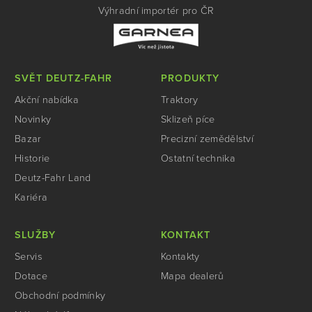
Výhradní importér pro ČR
SVĚT DEUTZ-FAHR
PRODUKTY
Akční nabídka
Traktory
Novinky
Sklizeň píce
Bazar
Precizní zemědělství
Historie
Ostatní technika
Deutz-Fahr Land
Kariéra
SLUŽBY
KONTAKT
Servis
Kontakty
Dotace
Mapa dealerů
Obchodní podmínky