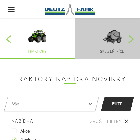
TRAKTORY
SKLIZEŇ PÍCE
TRAKTORY NABÍDKA NOVINKY
FILTR
NABÍDKA
ZRUŠIT FILTRY
Akce
Novinky