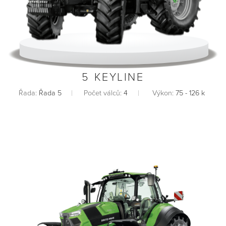
5 KEYLINE
Řada:
Řada 5
Počet válců:
4
Výkon:
75 - 126 k