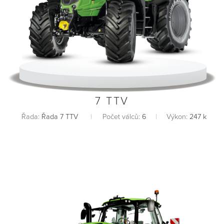
7 TTV
Řada:
Řada 7 TTV
Počet válců:
6
Výkon:
247 k