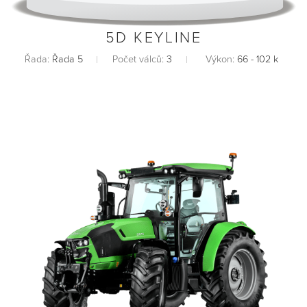
5D KEYLINE
Řada:
Řada 5
Počet válců:
3
Výkon:
66 - 102 k