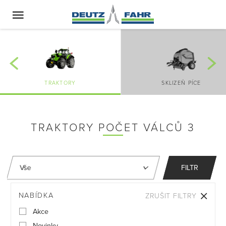
TRAKTORY
SKLIZEŇ PÍCE
TRAKTORY POČET VÁLCŮ 3
FILTR
NABÍDKA
ZRUŠIT FILTRY
Akce
Novinky