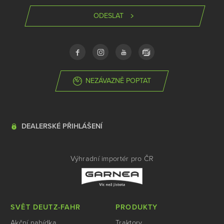
ODESLAT
NEZÁVAZNĚ POPTAT
DEALERSKÉ PŘIHLÁŠENÍ
Výhradní importér pro ČR
SVĚT DEUTZ-FAHR
PRODUKTY
Akční nabídka
Traktory