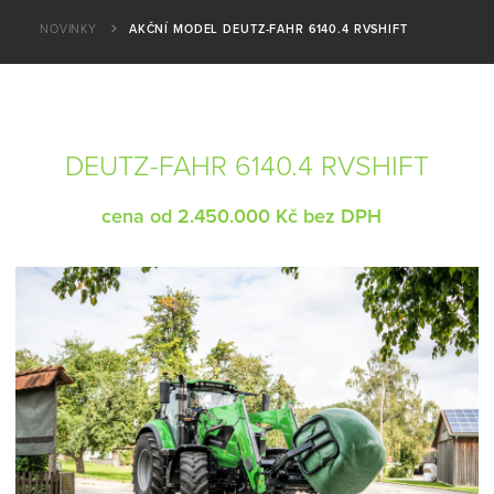
NOVINKY
AKČNÍ MODEL DEUTZ-FAHR 6140.4 RVSHIFT
DEUTZ-FAHR 6140.4 RVSHIFT
cena od 2.450.000 Kč bez DPH