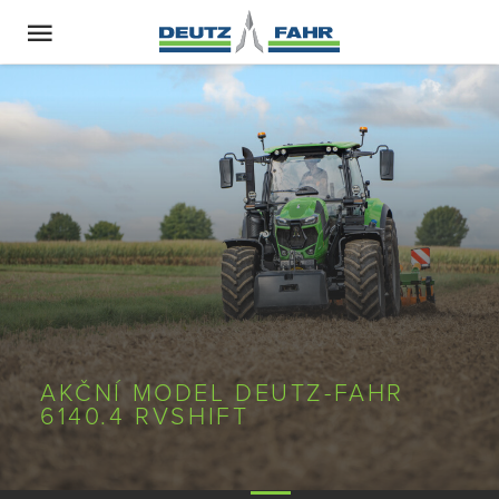
AKČNÍ MODEL DEUTZ-FAHR
6140.4 RVSHIFT