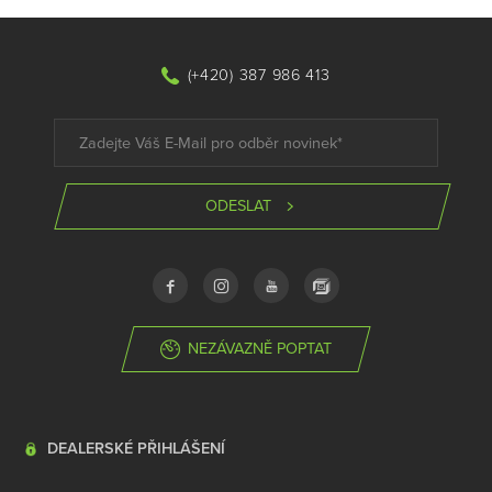
(+420) 387 986 413
ODESLAT
NEZÁVAZNĚ POPTAT
DEALERSKÉ PŘIHLÁŠENÍ