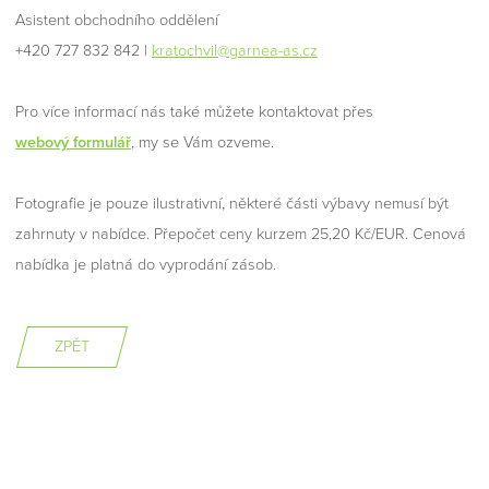
Asistent obchodního oddělení
+420 727 832 842 |
kratochvil@garnea-as.cz
Pro více informací nás také můžete kontaktovat přes
webový formulář
, my se Vám ozveme.
Fotografie je pouze ilustrativní, některé části výbavy nemusí být
zahrnuty v nabídce. Přepočet ceny kurzem 25,20 Kč/EUR. Cenová
nabídka je platná do vyprodání zásob.
ZPĚT