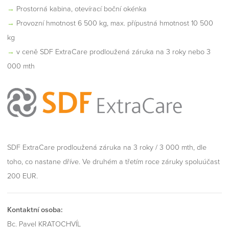
→
Prostorná kabina, otevírací boční okénka
→
Provozní hmotnost 6 500 kg, max. přípustná hmotnost 10 500
kg
→
v ceně SDF ExtraCare prodloužená záruka na 3 roky nebo 3
000 mth
SDF ExtraCare prodloužená záruka na 3 roky / 3 000 mth, dle
toho, co nastane dříve. Ve druhém a třetím roce záruky spoluúčast
200 EUR.
Kontaktní osoba:
Bc. Pavel KRATOCHVÍL