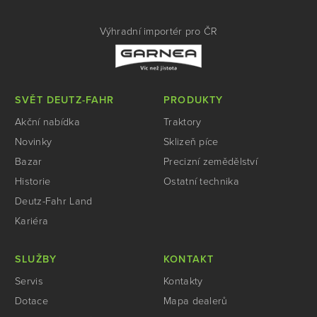
Výhradní importér pro ČR
SVĚT DEUTZ-FAHR
PRODUKTY
Akční nabídka
Traktory
Novinky
Sklizeň píce
Bazar
Precizní zemědělství
Historie
Ostatní technika
Deutz-Fahr Land
Kariéra
SLUŽBY
KONTAKT
Servis
Kontakty
Dotace
Mapa dealerů