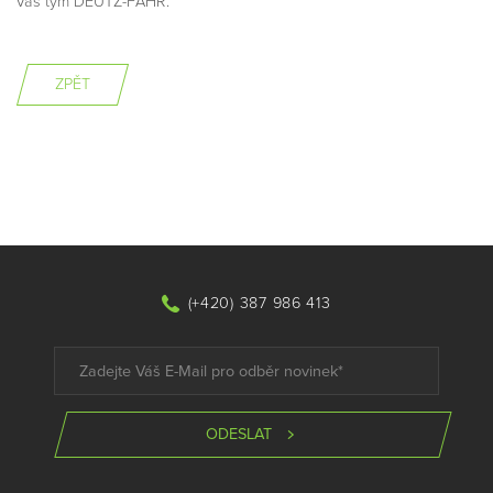
Váš tým DEUTZ-FAHR.
ZPĚT
(+420) 387 986 413
ODESLAT