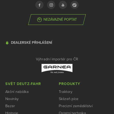
NEZÁVAZNĚ POPTAT
DEALERSKÉ PŘIHLÁŠENÍ
Výhradní importér pro ČR
SVĚT DEUTZ-FAHR
PRODUKTY
Akční nabídka
Traktory
Novinky
Sklizeň píce
Bazar
Precizní zemědělství
Historie
Ostatní technika