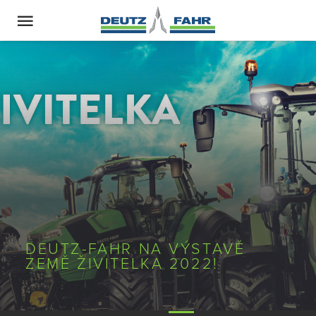
DEUTZ-FAHR NA VÝSTAVĚ
ZEMĚ ŽIVITELKA 2022!