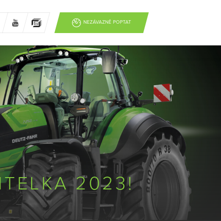
NEZÁVAZNĚ POPTAT
ITELKA 2023!