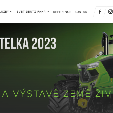
LUŽBY
SVĚT DEUTZ-FAHR
REFERENCE
KONTAKT
A VÝSTAVĚ ZEMĚ ŽIV