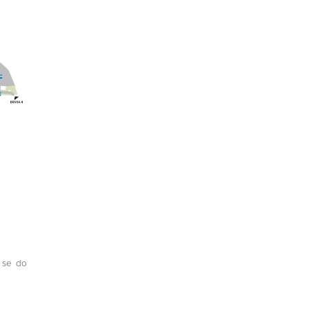
 se do