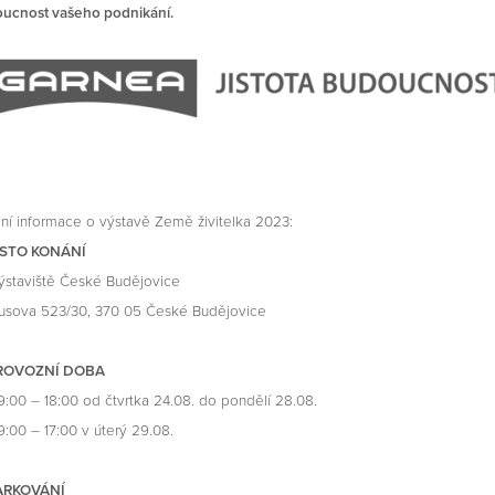
oucnost vašeho podnikání.
ní informace o výstavě Země živitelka 2023:
STO KONÁNÍ
viště České Budějovice
a 523/30, 370 05 České Budějovice
ROVOZNÍ DOBA
 – 18:00 od čtvrtka 24.08. do pondělí 28.08.
 – 17:00 v úterý 29.08.
ARKOVÁNÍ