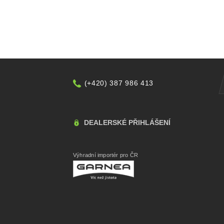
(+420) 387 986 413
DEALERSKÉ PŘIHLÁŠENÍ
Výhradní importér pro ČR