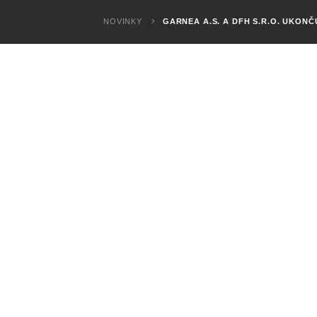
NOVINKY
GARNEA A.S. A DFH S.R.O. UKONČ