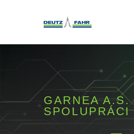
GARNEA A.S.
SPOLUPRÁCI