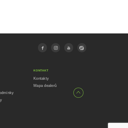
KONTAKT
Kontakty
Mapa dealerů
odmínky
ly