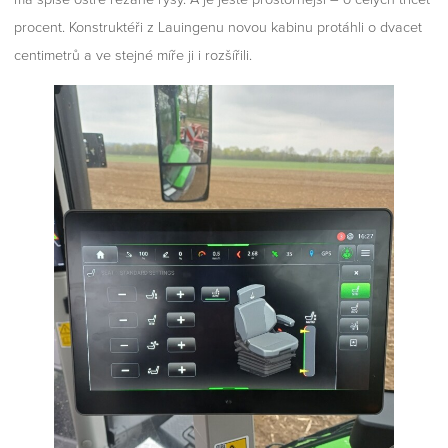
procent. Konstruktéři z Lauingenu novou kabinu protáhli o dvacet
centimetrů a ve stejné míře ji i rozšířili.