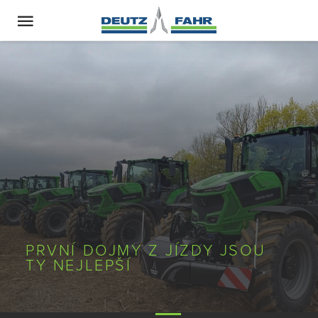
PRVNÍ DOJMY Z JÍZDY JSOU
TY NEJLEPŠÍ