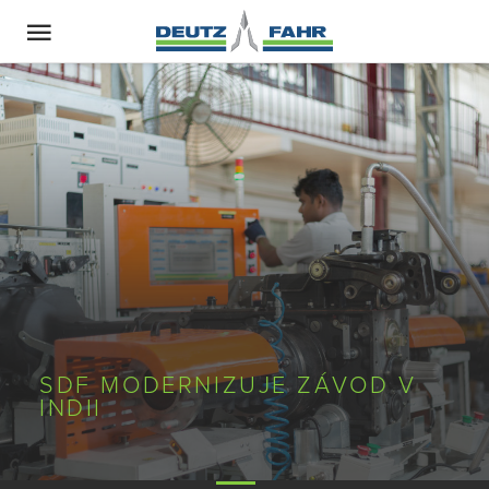
SDF MODERNIZUJE ZÁVOD V
INDII