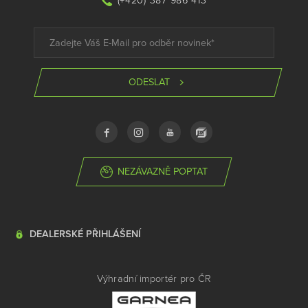
(+420) 387 986 413
ODESLAT
NEZÁVAZNĚ POPTAT
DEALERSKÉ PŘIHLÁŠENÍ
Výhradní importér pro ČR