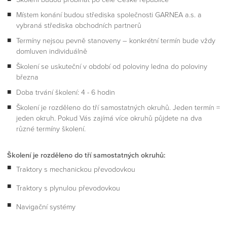
Místem konání budou střediska společnosti GARNEA a.s. a
vybraná střediska obchodních partnerů
Termíny nejsou pevně stanoveny – konkrétní termín bude vždy
domluven individuálně
Školení se uskuteční v období od poloviny ledna do poloviny
března
Doba trvání školení: 4 - 6 hodin
Školení je rozděleno do tří samostatných okruhů. Jeden termín =
jeden okruh. Pokud Vás zajímá více okruhů půjdete na dva
různé termíny školení.
Školení je rozděleno do tří samostatných okruhů:
Traktory s mechanickou převodovkou
Traktory s plynulou převodovkou
Navigační systémy