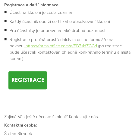
Registrace a další informace
Účast na školení je zcela zdarma
Každý účastník obdrží certifikát o absolvování školení
Pro účastníky je připravena také drobná pozornost
Registrace probíhá prostřednictvím online formuláře na
odkazu:
https://forms.office.com/e/f9YfuHZGGd
(po registraci
bude účastník kontaktován ohledně konkrétního termínu a místa
konání)
Zajímá Vás ještě něco ke školení? Kontaktujte nás.
Kontaktní osoba:
Štefan Strapek