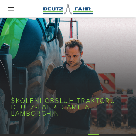
ŠKOLENÍ OBSLUH TRAKTORŮ
DEUTZ-FAHR, SAME A
LAMBORGHINI