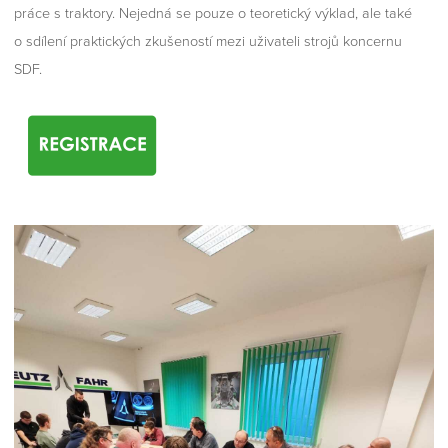
práce s traktory. Nejedná se pouze o teoretický výklad, ale také
o sdílení praktických zkušeností mezi uživateli strojů koncernu
SDF.