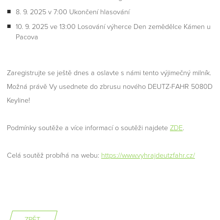
8. 9. 2025 v 7:00 Ukončení hlasování
10. 9. 2025 ve 13:00 Losování výherce Den zemědělce Kámen u
Pacova
Zaregistrujte se ještě dnes a oslavte s námi tento výjimečný milník.
Možná právě Vy usednete do zbrusu nového DEUTZ-FAHR 5080D
Keyline!
Podmínky soutěže a více informací o soutěži najdete
ZDE
.
Celá soutěž probíhá na webu:
https://www.vyhrajdeutzfahr.cz/