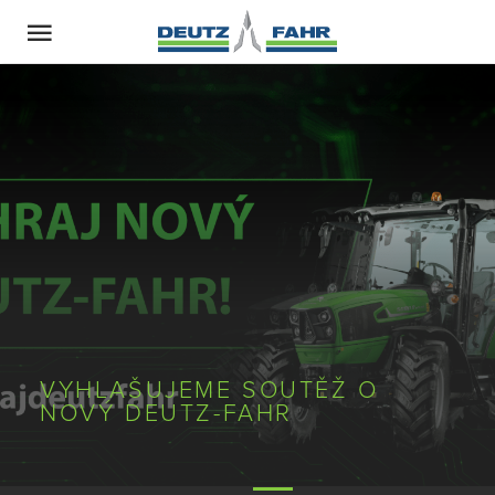
VYHLAŠUJEME SOUTĚŽ O
NOVÝ DEUTZ-FAHR