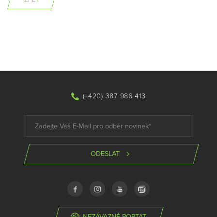
ZPĚT
(+420) 387 986 413
ODESLAT
NEZÁVAZNĚ POPTAT