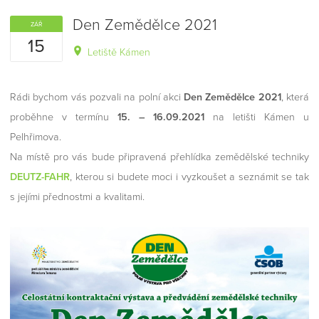
Den Zemědělce 2021
ZÁŘ
15
Letiště Kámen
Rádi bychom vás pozvali na polní akci
Den Zemědělce 2021
, která
proběhne v termínu
15. – 16.09.2021
na letišti Kámen u
Pelhřimova.
Na místě pro vás bude připravená přehlídka zemědělské techniky
DEUTZ-FAHR
, kterou si budete moci i vyzkoušet a seznámit se tak
s jejími přednostmi a kvalitami.