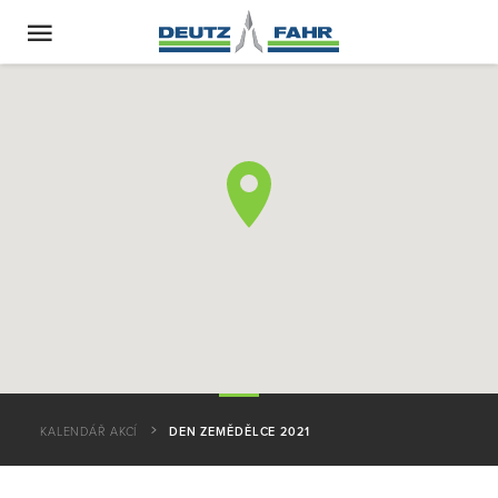
KALENDÁŘ AKCÍ
DEN ZEMĚDĚLCE 2021