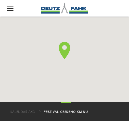
KALENDÁŘ AKCÍ
FESTIVAL ČESKÉHO KMÍNU