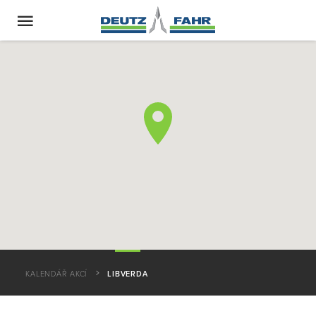
KALENDÁŘ AKCÍ
LIBVERDA