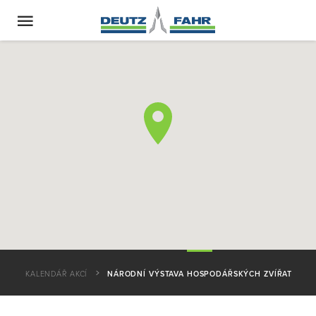
KALENDÁŘ AKCÍ
NÁRODNÍ VÝSTAVA HOSPODÁŘSKÝCH ZVÍŘAT