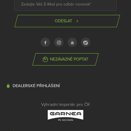
ODESLAT
NEZÁVAZNĚ POPTAT
DEALERSKÉ PŘIHLÁŠENÍ
Výhradní importér pro ČR