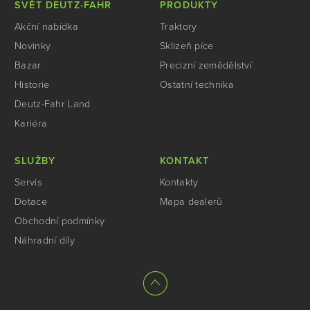
SVĚT DEUTZ-FAHR
PRODUKTY
Akční nabídka
Traktory
Novinky
Sklizeň píce
Bazar
Precizní zemědělství
Historie
Ostatní technika
Deutz-Fahr Land
Kariéra
SLUŽBY
KONTAKT
Servis
Kontakty
Dotace
Mapa dealerů
Obchodní podmínky
Náhradní díly