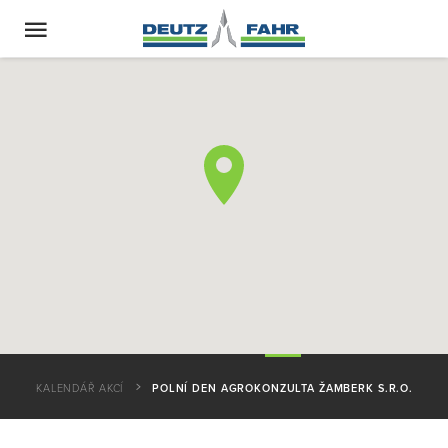
KALENDÁŘ AKCÍ
POLNÍ DEN AGROKONZULTA ŽAMBERK S.R.O.