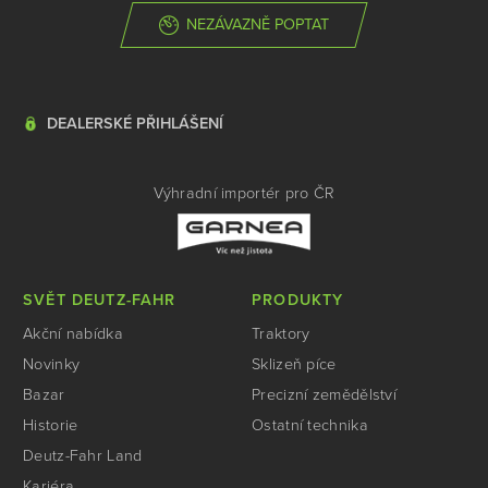
NEZÁVAZNĚ POPTAT
DEALERSKÉ PŘIHLÁŠENÍ
Výhradní importér pro ČR
SVĚT DEUTZ-FAHR
PRODUKTY
Akční nabídka
Traktory
Novinky
Sklizeň píce
Bazar
Precizní zemědělství
Historie
Ostatní technika
Deutz-Fahr Land
Kariéra