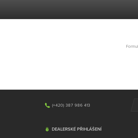
Formul
(+420) 387 986 413
DEALERSKÉ PŘIHLÁŠENÍ