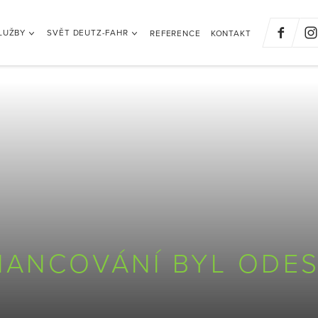
LUŽBY
SVĚT DEUTZ-FAHR
REFERENCE
KONTAKT
NANCOVÁNÍ BYL ODES