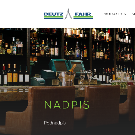
PRODUKTY
S
NADPIS
Podnadpis