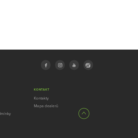
KONTAKT
Kontakty
Mapa dealerů
dmínky