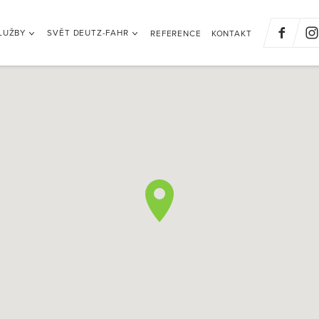
LUŽBY
SVĚT DEUTZ-FAHR
REFERENCE
KONTAKT