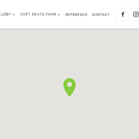
LUŽBY
SVĚT DEUTZ-FAHR
REFERENCE
KONTAKT