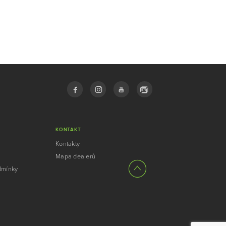
KONTAKT
Kontakty
Mapa dealerů
dmínky