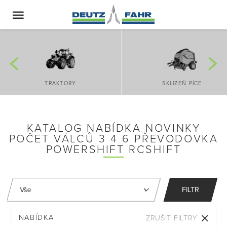
TRAKTORY
SKLIZEŇ PÍCE
KATALOG NABÍDKA NOVINKY
POČET VÁLCŮ 3 4 6 PŘEVODOVKA
POWERSHIFT RCSHIFT
FILTR
NABÍDKA
ZRUŠIT FILTRY