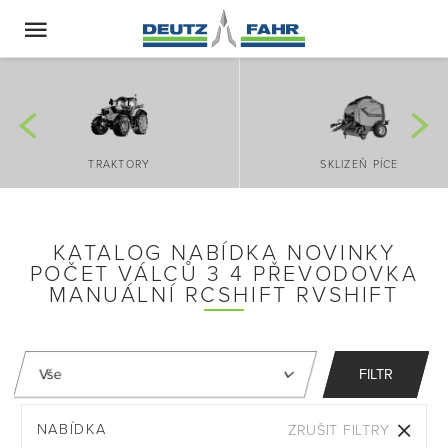
TRAKTORY
SKLIZEŇ PÍCE
KATALOG NABÍDKA NOVINKY
POČET VÁLCŮ 3 4 PŘEVODOVKA
MANUÁLNÍ RCSHIFT RVSHIFT
FILTR
NABÍDKA
ZRUŠIT FILTRY