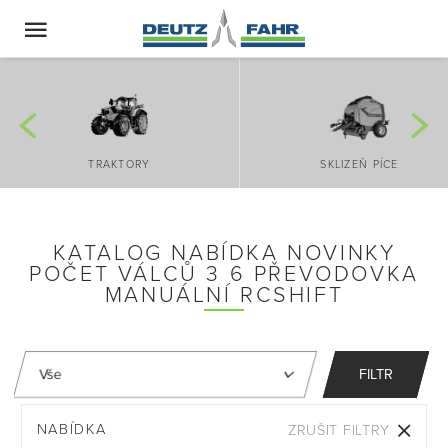
TRAKTORY
SKLIZEŇ PÍCE
KATALOG NABÍDKA NOVINKY
POČET VÁLCŮ 3 6 PŘEVODOVKA
MANUÁLNÍ RCSHIFT
FILTR
NABÍDKA
ZRUŠIT FILTRY