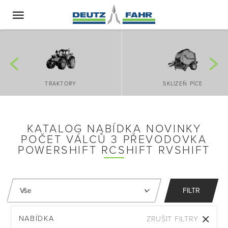
TRAKTORY
SKLIZEŇ PÍCE
KATALOG NABÍDKA NOVINKY
POČET VÁLCŮ 3 PŘEVODOVKA
POWERSHIFT RCSHIFT RVSHIFT
FILTR
NABÍDKA
ZRUŠIT FILTRY