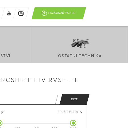
NEZÁVAZNĚ POPTAT
STVÍ
OSTATNÍ TECHNIKA
RCSHIFT TTV RVSHIFT
FILTR
ZRUŠIT FILTRY
(K)