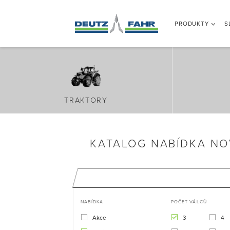
PRODUKTY
S
TRAKTORY
KATALOG NABÍDKA NO
NABÍDKA
POČET VÁLCŮ
Akce
3
4