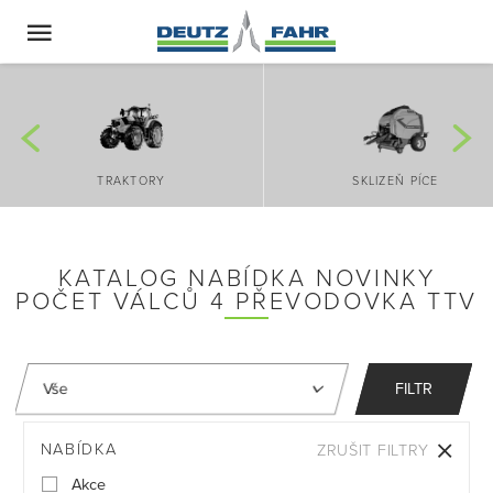
TRAKTORY
SKLIZEŇ PÍCE
KATALOG NABÍDKA NOVINKY
POČET VÁLCŮ 4 PŘEVODOVKA TTV
FILTR
NABÍDKA
ZRUŠIT FILTRY
Akce