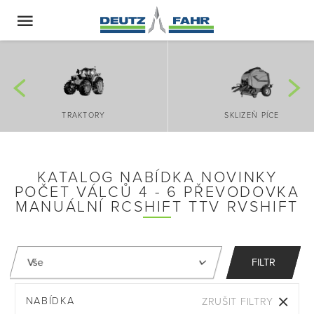
TRAKTORY
SKLIZEŇ PÍCE
KATALOG NABÍDKA NOVINKY
POČET VÁLCŮ 4 - 6 PŘEVODOVKA
MANUÁLNÍ RCSHIFT TTV RVSHIFT
FILTR
NABÍDKA
ZRUŠIT FILTRY