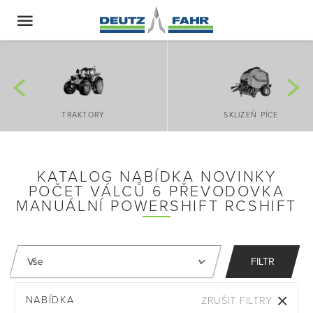
TRAKTORY
SKLIZEŇ PÍCE
KATALOG NABÍDKA NOVINKY
POČET VÁLCŮ 6 PŘEVODOVKA
MANUÁLNÍ POWERSHIFT RCSHIFT
FILTR
NABÍDKA
ZRUŠIT FILTRY