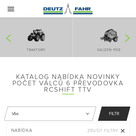
TRAKTORY
SKLIZEŇ PÍCE
KATALOG NABÍDKA NOVINKY
POČET VÁLCŮ 6 PŘEVODOVKA
RCSHIFT TTV
FILTR
NABÍDKA
ZRUŠIT FILTRY