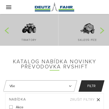
TRAKTORY
SKLIZEŇ PÍCE
KATALOG NABÍDKA NOVINKY
PŘEVODOVKA RVSHIFT
FILTR
NABÍDKA
ZRUŠIT FILTRY
Akce