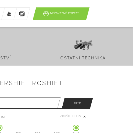
NEZÁVAZNĚ POPTAT
STVÍ
OSTATNÍ TECHNIKA
ERSHIFT RCSHIFT
FILTR
ZRUŠIT FILTRY
(K)