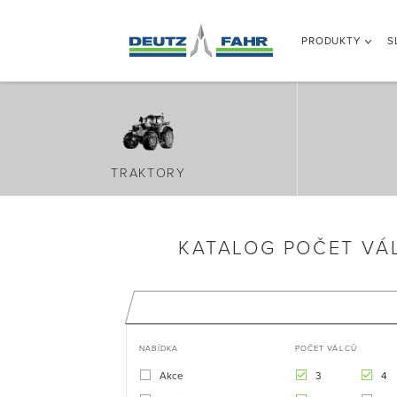
PRODUKTY
S
TRAKTORY
KATALOG POČET VÁ
NABÍDKA
POČET VÁLCŮ
Akce
3
4