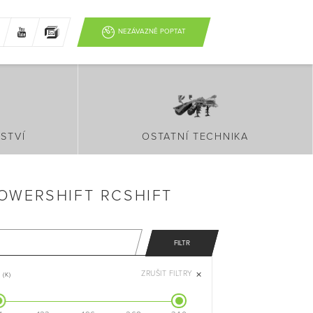
NEZÁVAZNĚ POPTAT
STVÍ
OSTATNÍ TECHNIKA
OWERSHIFT RCSHIFT
FILTR
ZRUŠIT FILTRY
(K)