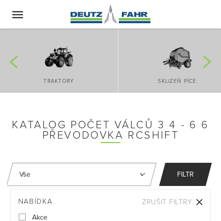
TRAKTORY
SKLIZEŇ PÍCE
KATALOG POČET VÁLCŮ 3 4 - 6 6
PŘEVODOVKA RCSHIFT
FILTR
NABÍDKA
ZRUŠIT FILTRY
Akce