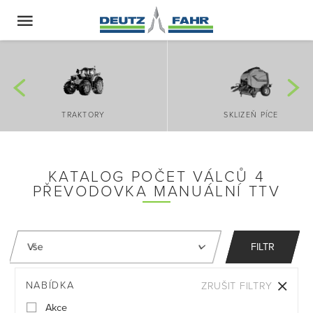
TRAKTORY
SKLIZEŇ PÍCE
KATALOG POČET VÁLCŮ 4
PŘEVODOVKA MANUÁLNÍ TTV
FILTR
NABÍDKA
ZRUŠIT FILTRY
Akce