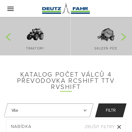
TRAKTORY
SKLIZEŇ PÍCE
KATALOG POČET VÁLCŮ 4
PŘEVODOVKA RCSHIFT TTV
RVSHIFT
FILTR
NABÍDKA
ZRUŠIT FILTRY