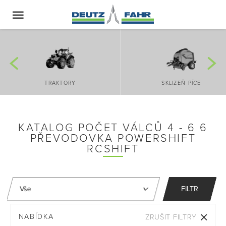
TRAKTORY
SKLIZEŇ PÍCE
KATALOG POČET VÁLCŮ 4 - 6 6
PŘEVODOVKA POWERSHIFT
RCSHIFT
FILTR
NABÍDKA
ZRUŠIT FILTRY