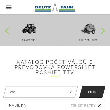
TRAKTORY
SKLIZEŇ PÍCE
KATALOG POČET VÁLCŮ 6
PŘEVODOVKA POWERSHIFT
RCSHIFT TTV
FILTR
NABÍDKA
ZRUŠIT FILTRY