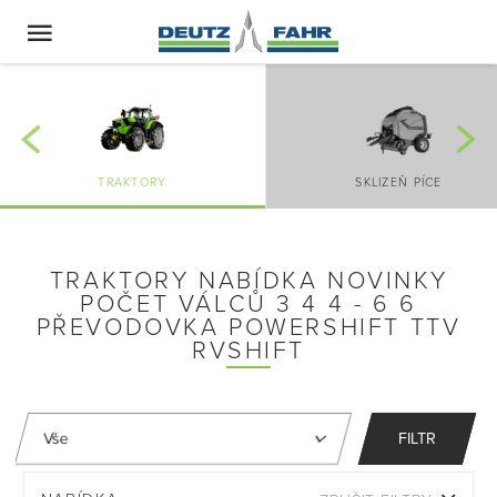
TRAKTORY
SKLIZEŇ PÍCE
TRAKTORY NABÍDKA NOVINKY
POČET VÁLCŮ 3 4 4 - 6 6
PŘEVODOVKA POWERSHIFT TTV
RVSHIFT
FILTR